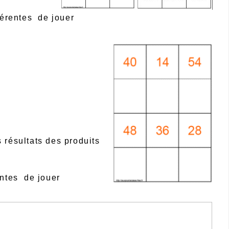
fférentes de jouer
 résultats des produits
entes de jouer