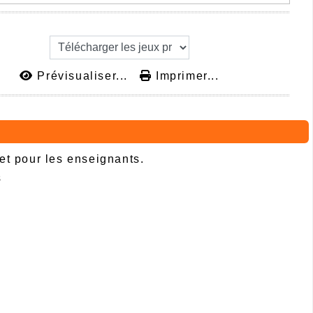
Prévisualiser...
Imprimer...
 et pour les enseignants.
s