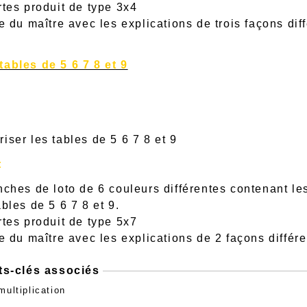
rtes produit de type 3x4
he du maître avec les explications de trois façons di
tables de 5 6 7 8 et 9
iser les tables de 5 6 7 8 et 9
:
nches de loto de 6 couleurs différentes contenant les
bles de 5 6 7 8 et 9.
rtes produit de type 5x7
he du maître avec les explications de 2 façons différ
ts-clés associés
multiplication