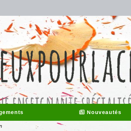
gements
Nouveautés
n