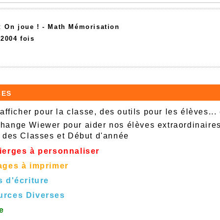
 :
On joue ! -
Math Mémorisation
52004 fois
ces
afficher pour la classe, des outils pour les élèves...
ange Wiewer pour aider nos élèves extraordinaire
 des Classes et Début d'année
ierges à personnaliser
ages à imprimer
s d'écriture
urces Diverses
e