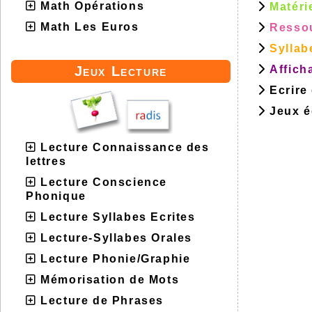
Math Opérations
Matéri
Math Les Euros
Ressou
Syllab
Affich
Jeux Lecture
Ecrire
Jeux éd
Lecture Connaissance des
lettres
Lecture Conscience
Phonique
Lecture Syllabes Ecrites
Lecture-Syllabes Orales
Lecture Phonie/Graphie
Mémorisation de Mots
Lecture de Phrases