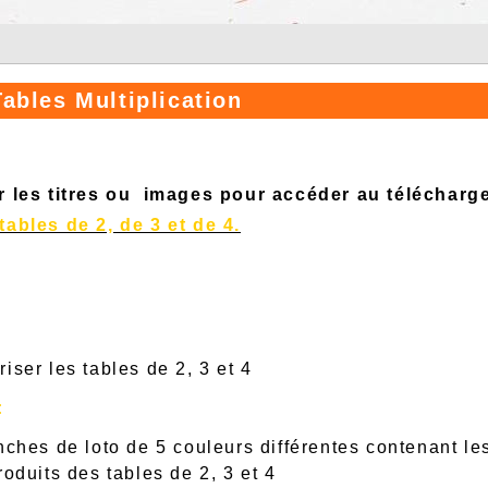
ables Multiplication
r les titres ou images pour accéder au télécharg
tables de 2, de 3 et de 4.
iser les tables de 2, 3 et 4
:
nches de loto de 5 couleurs différentes contenant les
roduits des tables de 2, 3 et 4