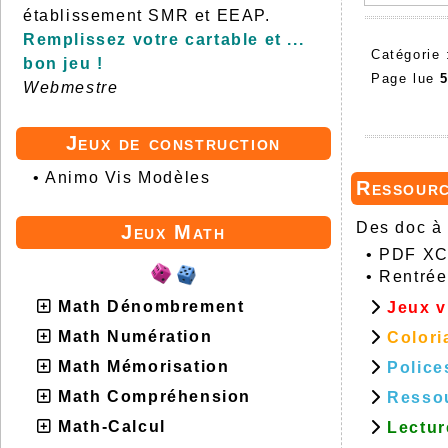
établissement SMR et EEAP.
Remplissez votre cartable et ...
Catégorie
bon jeu !
Page lue
Webmestre
Jeux de construction
•
Animo Vis Modèles
Ressour
Des doc à 
Jeux Math
•
PDF XCh
•
Rentrée
Math Dénombrement
Jeux v
Math Numération
Colori
Math Mémorisation
Police
Math Compréhension
Resso
Math-Calcul
Lectur