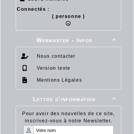
Connectés :
( personne )
Webmaster - Infos

Nous contacter
Version texte
Mentions Légales
Lettre d'information

Pour avoir des nouvelles de ce site,
inscrivez-vous à notre Newsletter.