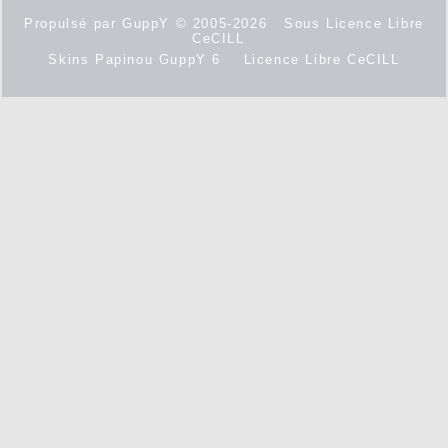
Propulsé par GuppY
© 2005-2026
Sous Licence Libre
CeCILL
Skins Papinou GuppY 6
Licence Libre CeCILL