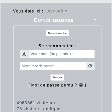
Vous êtes ici :
Accueil
»
Espace membres

Devenir membre
Se reconnecter :
Envoyer
[ Mot de passe perdu ?
]
4063361 visiteurs
75 visiteurs en ligne