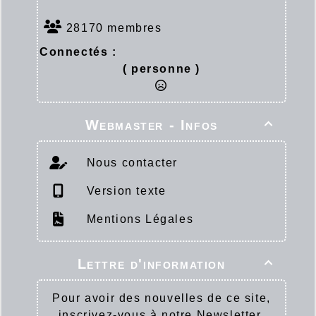
28170 membres
Connectés :
( personne )
Webmaster - Infos

Nous contacter
Version texte
Mentions Légales
Lettre d'information

Pour avoir des nouvelles de ce site,
inscrivez-vous à notre Newsletter.