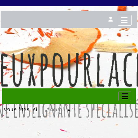
Vous êtes ici :
Accueil
»