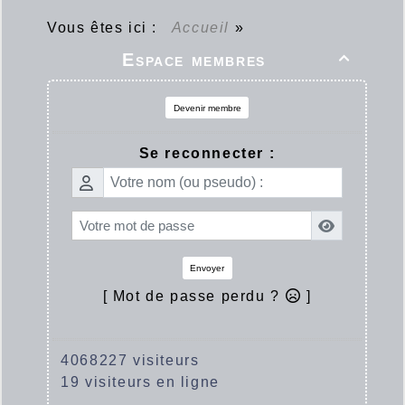
Vous êtes ici :
Accueil
»
Espace membres

Devenir membre
Se reconnecter :
Envoyer
[ Mot de passe perdu ?
]
4068227 visiteurs
19 visiteurs en ligne