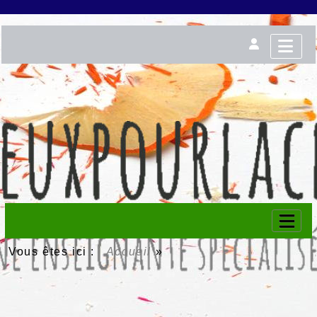
Vous êtes ici :
Accueil
»