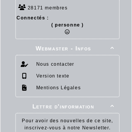
28171 membres
Connectés :
( personne )
Webmaster - Infos

Nous contacter
Version texte
Mentions Légales
Lettre d'information

Pour avoir des nouvelles de ce site,
inscrivez-vous à notre Newsletter.