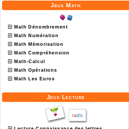
Jeux Math
Math Dénombrement
Math Numération
Math Mémorisation
Math Compréhension
Math-Calcul
Math Opérations
Math Les Euros
Jeux Lecture
Lecture Connaissance des lettres