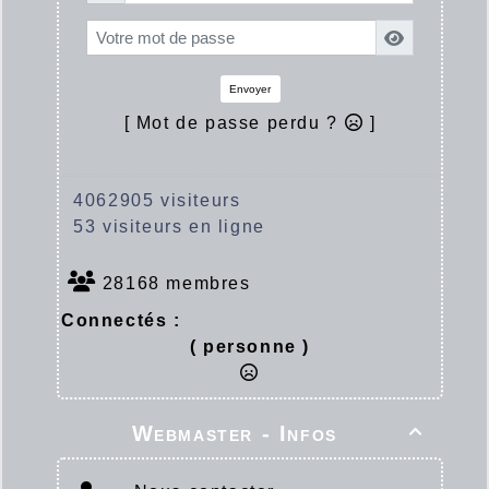
Envoyer
[ Mot de passe perdu ?
]
4062905 visiteurs
53 visiteurs en ligne
28168 membres
Connectés :
( personne )
Webmaster - Infos
