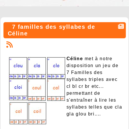
7 familles des syllabes de
Céline
Céline
met à notre
disposition un jeu de
7 Familles des
syllabes triples avec
cl bl cr br etc...
permettant de
s'entraîner à lire les
syllabes telles que cla
gla glou bri....