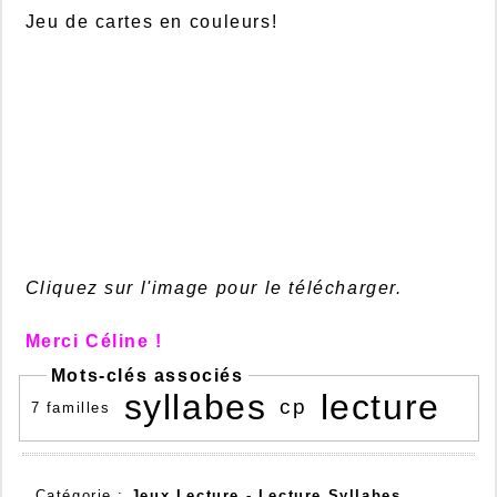
Jeu de cartes en couleurs!
Cliquez sur l'image pour le télécharger.
Merci Céline !
Mots-clés associés
syllabes
lecture
cp
7 familles
Catégorie :
Jeux Lecture -
Lecture Syllabes