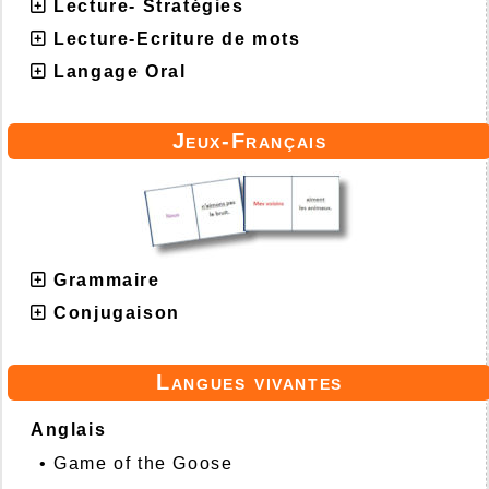
Lecture- Stratégies
Lecture-Ecriture de mots
Langage Oral
Jeux-Français
Grammaire
Conjugaison
Langues vivantes
Anglais
•
Game of the Goose