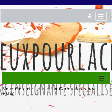
Vous êtes ici :
Accueil
»
Cartes de lecture
Flash