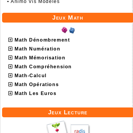
•
Animo Vis Modèles
Jeux Math
Math Dénombrement
Math Numération
Math Mémorisation
Math Compréhension
Math-Calcul
Math Opérations
Math Les Euros
Jeux Lecture