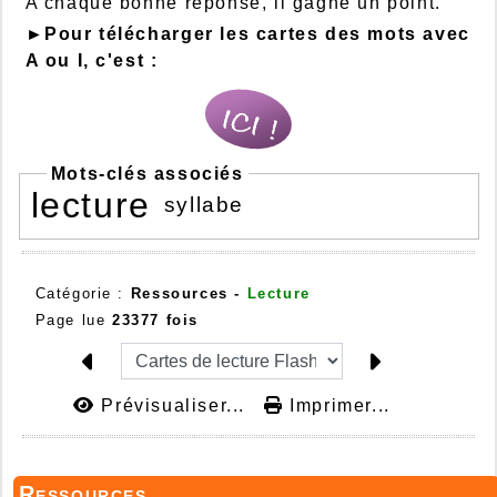
A chaque bonne réponse, il gagne un point.
►Pour télécharger les cartes des mots avec
A ou I, c'est :
Mots-clés associés
lecture
syllabe
Catégorie :
Ressources -
Lecture
Page lue
23377 fois
Prévisualiser...
Imprimer...
Ressources