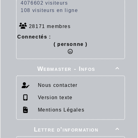
4076602 visiteurs
108 visiteurs en ligne
28171 membres
Connectés :
( personne )
Webmaster - Infos

Nous contacter
Version texte
Mentions Légales
Lettre d'information
