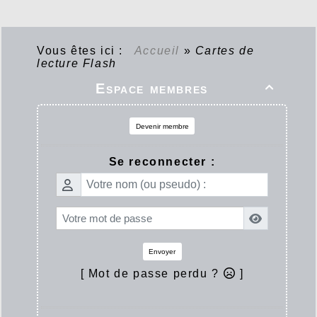
Vous êtes ici :
Accueil
»
Cartes de
lecture Flash
Espace membres

Devenir membre
Se reconnecter :
Envoyer
[ Mot de passe perdu ?
]