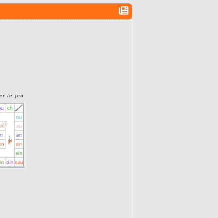
er le jeu