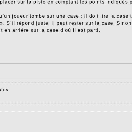
placer sur la piste en comptant les points indiqués p
’un joueur tombe sur une case : il doit lire la case 
 ». S’il répond juste, il peut rester sur la case. Sinon,
t en arrière sur la case d’où il est parti.
phie