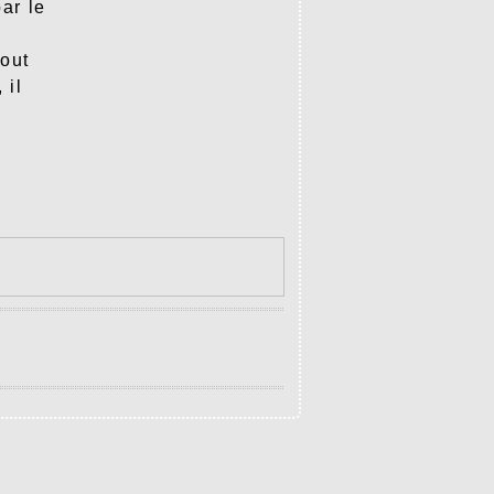
ar le
tout
 il