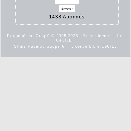
Envoyer
1438 Abonnés
Propulsé par GuppY
© 2005-2026
Sous Licence Libre
CeCILL
Skins Papinou GuppY 6
Licence Libre CeCILL