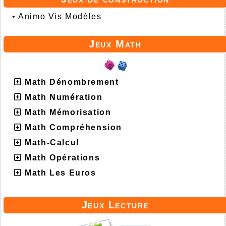
•
Animo Vis Modèles
Jeux Math
Math Dénombrement
Math Numération
Math Mémorisation
Math Compréhension
Math-Calcul
Math Opérations
Math Les Euros
Jeux Lecture