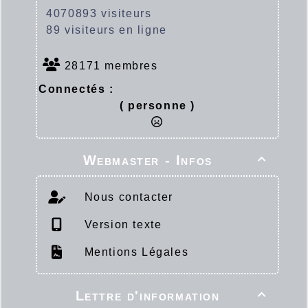
4070893 visiteurs
89 visiteurs en ligne
28171 membres
Connectés :
( personne )
Webmaster - Infos

Nous contacter
Version texte
Mentions Légales
Lettre d'information
