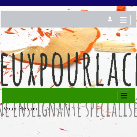
Vous êtes ici :
Accueil
»