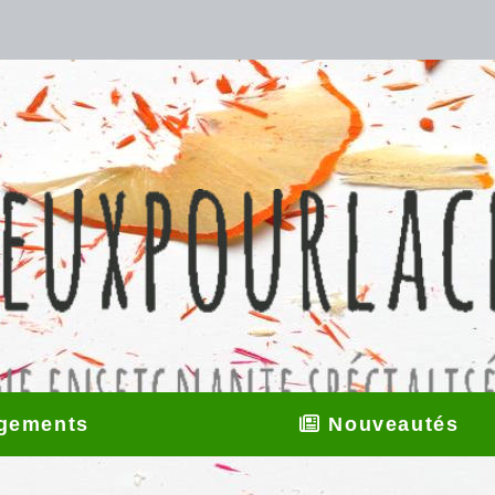
gements
Nouveautés