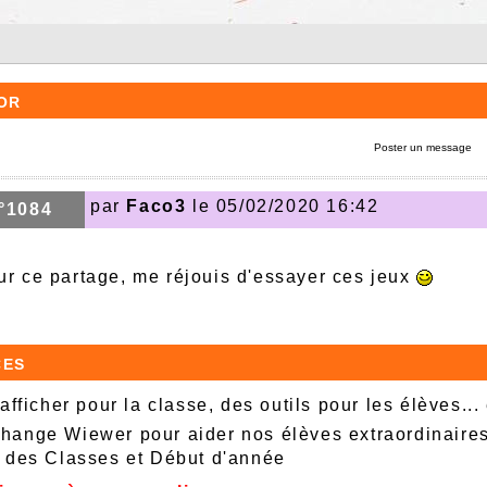
or
Poster un message
par
Faco3
le 05/02/2020 16:42
°1084
ur ce partage, me réjouis d'essayer ces jeux
ces
afficher pour la classe, des outils pour les élèves...
ange Wiewer pour aider nos élèves extraordinaire
 des Classes et Début d'année