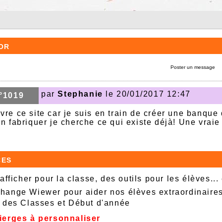
or
Poster un message
par
Stephanie
le 20/01/2017 12:47
°1019
vre ce site car je suis en train de créer une banque
n fabriquer je cherche ce qui existe déjà! Une vraie
ces
afficher pour la classe, des outils pour les élèves...
ange Wiewer pour aider nos élèves extraordinaire
 des Classes et Début d'année
ierges à personnaliser