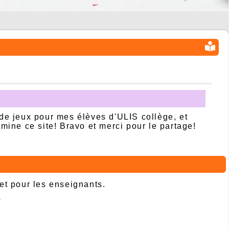
 de jeux pour mes élèves d'ULIS collège, et
 mine ce site! Bravo et merci pour le partage!
 et pour les enseignants.
s