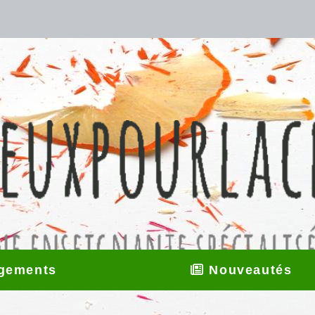
gements
Nouveautés