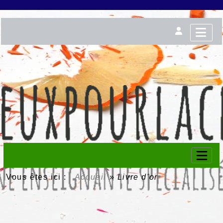
Vous êtes ici :
Accueil
»
Livre d'or