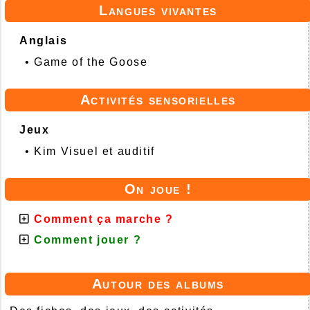
Langues vivantes
Anglais
•
Game of the Goose
Activités sensorielles
Jeux
•
Kim Visuel et auditif
On joue !
Comment ça marche ?
Comment jouer ?
Autour des albums