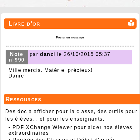
Livre d'or
Poster un message
Note
par
danzi
le 26/10/2015 05:37
n°990
Mille mercis. Matériel précieux!
Daniel
Ressources
Des doc à afficher pour la classe, des outils pour
les élèves... et pour les enseignants.
•
PDF XChange Wiewer pour aider nos élèves
extraordinaires
•
Rentrée des Classes et Début d'année