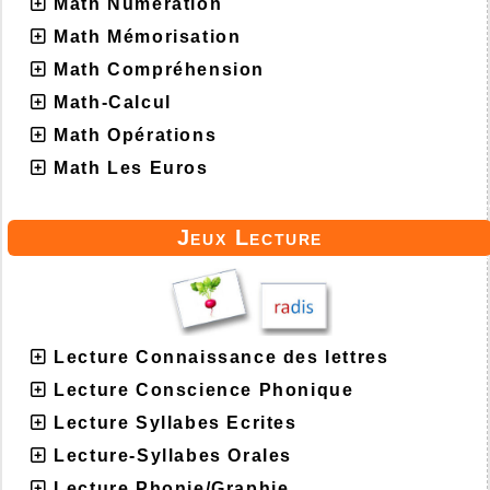
Math Numération
Math Mémorisation
Math Compréhension
Math-Calcul
Math Opérations
Math Les Euros
Jeux Lecture
Lecture Connaissance des lettres
Lecture Conscience Phonique
Lecture Syllabes Ecrites
Lecture-Syllabes Orales
Lecture Phonie/Graphie