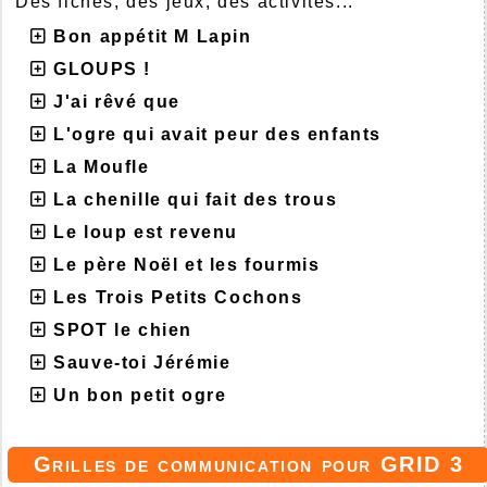
Des fiches, des jeux, des activités...
Bon appétit M Lapin
GLOUPS !
J'ai rêvé que
L'ogre qui avait peur des enfants
La Moufle
La chenille qui fait des trous
Le loup est revenu
Le père Noël et les fourmis
Les Trois Petits Cochons
SPOT le chien
Sauve-toi Jérémie
Un bon petit ogre
Grilles de communication pour GRID 3