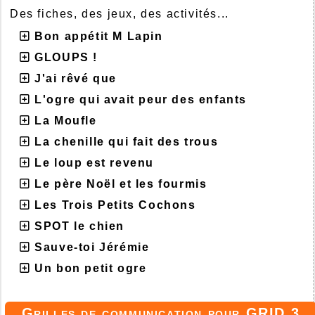
Des fiches, des jeux, des activités...
Bon appétit M Lapin
GLOUPS !
J'ai rêvé que
L'ogre qui avait peur des enfants
La Moufle
La chenille qui fait des trous
Le loup est revenu
Le père Noël et les fourmis
Les Trois Petits Cochons
SPOT le chien
Sauve-toi Jérémie
Un bon petit ogre
Grilles de communication pour GRID 3