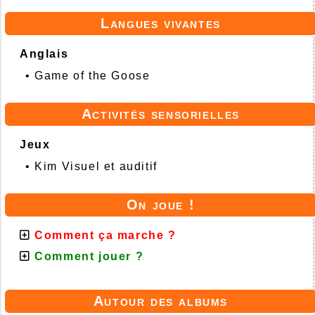
Langues vivantes
Anglais
•
Game of the Goose
Activités sensorielles
Jeux
•
Kim Visuel et auditif
On joue !
Comment ça marche ?
Comment jouer ?
Autour des albums