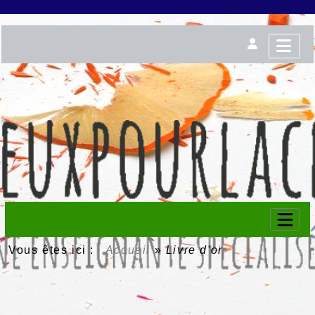
Vous êtes ici :
Accueil
»
Livre d'or