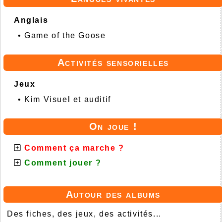
Anglais
•
Game of the Goose
Activités sensorielles
Jeux
•
Kim Visuel et auditif
On joue !
Comment ça marche ?
Comment jouer ?
Autour des albums
Des fiches, des jeux, des activités...