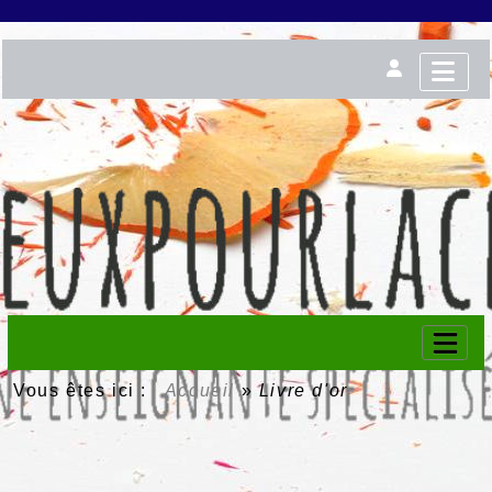
Vous êtes ici :
Accueil
»
Livre d'or