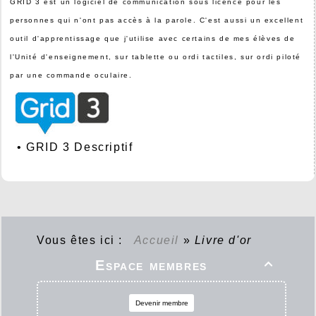
GRID 3 est un logiciel de communication sous licence pour les
personnes qui n'ont pas accès à la parole. C'est aussi un excellent
outil d'apprentissage que j'utilise avec certains de mes élèves de
l'Unité d'enseignement, sur tablette ou ordi tactiles, sur ordi piloté
par une commande oculaire.
•
GRID 3 Descriptif
Vous êtes ici :
Accueil
»
Livre d'or
Espace membres

Devenir membre