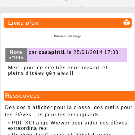
Livre d'or
Poster un message
Note
par
casapitti1
le 25/01/2014 17:38
n°905
Merci pour ce site très enrichissant, et
pleins d'idées géniales !!
Ressources
Des doc à afficher pour la classe, des outils pour
les élèves... et pour les enseignants.
•
PDF XChange Wiewer pour aider nos élèves
extraordinaires
•
Rentrée des Classes et Début d'année