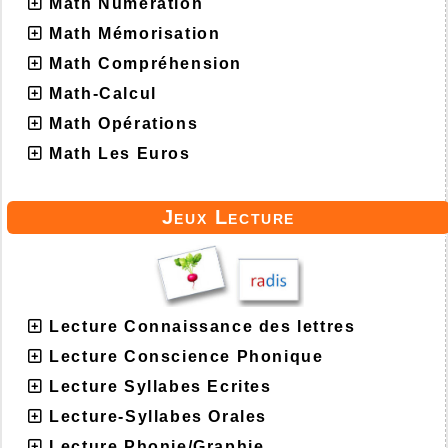
Math Numération
Math Mémorisation
Math Compréhension
Math-Calcul
Math Opérations
Math Les Euros
Jeux Lecture
Lecture Connaissance des lettres
Lecture Conscience Phonique
Lecture Syllabes Ecrites
Lecture-Syllabes Orales
Lecture Phonie/Graphie