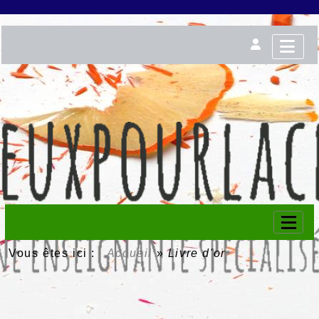
Vous êtes ici :
Accueil
»
Livre d'or