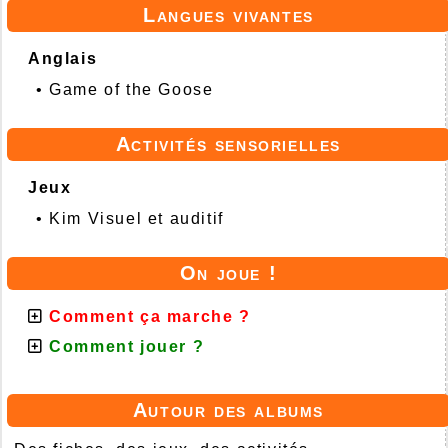
Langues vivantes
Anglais
•
Game of the Goose
Activités sensorielles
Jeux
•
Kim Visuel et auditif
On joue !
Comment ça marche ?
Comment jouer ?
Autour des albums