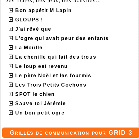
Des fiches, des jeux, des activités...
Bon appétit M Lapin
GLOUPS !
J'ai rêvé que
L'ogre qui avait peur des enfants
La Moufle
La chenille qui fait des trous
Le loup est revenu
Le père Noël et les fourmis
Les Trois Petits Cochons
SPOT le chien
Sauve-toi Jérémie
Un bon petit ogre
Grilles de communication pour GRID 3