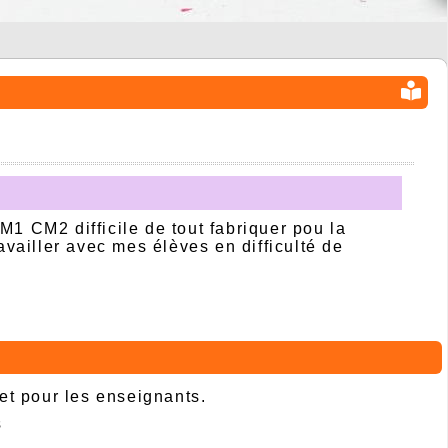
1 CM2 difficile de tout fabriquer pou la
availler avec mes élèves en difficulté de
 et pour les enseignants.
s