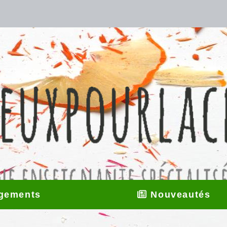
gements
Nouveautés