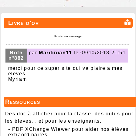
Livre d'or
Poster un message
Note
par
Mardinian11
le 09/10/2013 21:51
n°882
merci pour ce super site qui va plaire a mes
eleves
Myriam
Ressources
Des doc à afficher pour la classe, des outils pour
les élèves... et pour les enseignants.
•
PDF XChange Wiewer pour aider nos élèves
extraordinaires