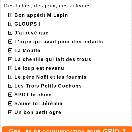
Des fiches, des jeux, des activités...
Bon appétit M Lapin
GLOUPS !
J'ai rêvé que
L'ogre qui avait peur des enfants
La Moufle
La chenille qui fait des trous
Le loup est revenu
Le père Noël et les fourmis
Les Trois Petits Cochons
SPOT le chien
Sauve-toi Jérémie
Un bon petit ogre
Grilles de communication pour GRID 3