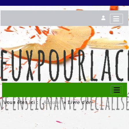
Vous êtes ici :
Accueil
»
Livre d'or