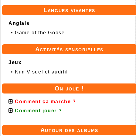
Langues vivantes
Anglais
•
Game of the Goose
Activités sensorielles
Jeux
•
Kim Visuel et auditif
On joue !
Comment ça marche ?
Comment jouer ?
Autour des albums