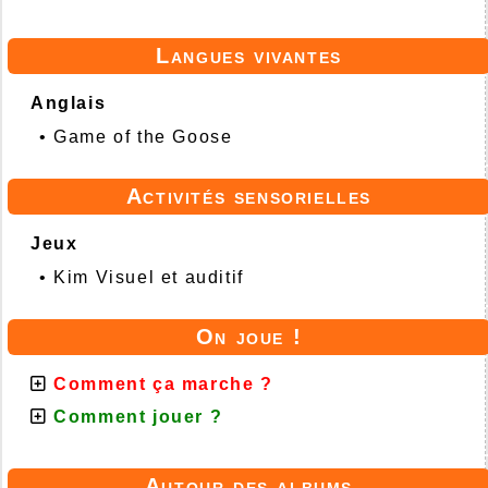
Langues vivantes
Anglais
•
Game of the Goose
Activités sensorielles
Jeux
•
Kim Visuel et auditif
On joue !
Comment ça marche ?
Comment jouer ?
Autour des albums