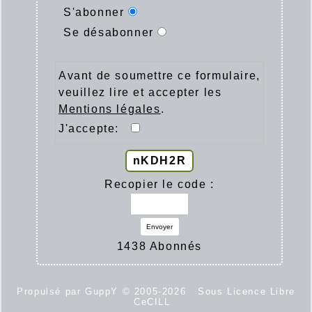
S'abonner
Se désabonner
Avant de soumettre ce formulaire,
veuillez lire et accepter les
Mentions légales
.
J'accepte:
nKDH2R
Recopier le code :
Envoyer
1438 Abonnés
Propulsé par GuppY
© 2005-2026
Sous Licence Libre
CeCILL