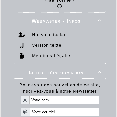
( personne )
Webmaster - Infos

Nous contacter
Version texte
Mentions Légales
Lettre d'information

Pour avoir des nouvelles de ce site,
inscrivez-vous à notre Newsletter.