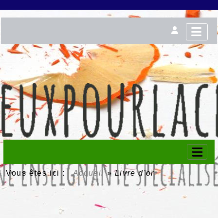
Vous êtes ici :
Accueil
»
Livre d'or