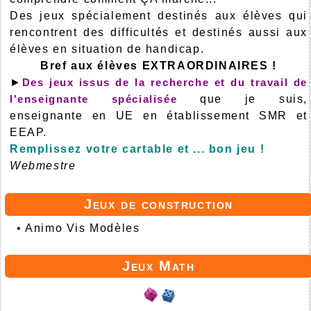
Des jeux spécialement destinés aux élèves qui
rencontrent des difficultés et destinés aussi aux
élèves en situation de handicap.
Bref aux élèves EXTRAORDINAIRES !
►
Des jeux issus de la recherche et du travail de
l'enseignante spécialisée
que je suis,
enseignante en UE en établissement SMR et
EEAP.
Remplissez votre cartable et ... bon jeu !
Webmestre
Jeux de construction
•
Animo Vis Modèles
Jeux Math