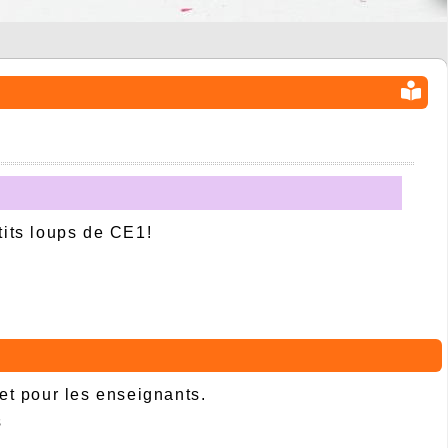
tits loups de CE1!
 et pour les enseignants.
s