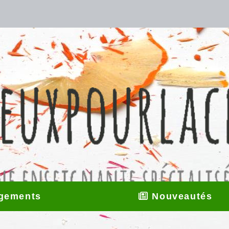
gements
Nouveautés