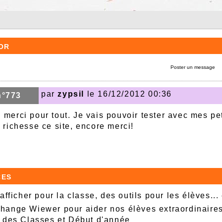
or
Poster un message
par
zypsil
le 16/12/2012 00:36
n°773
 merci pour tout. Je vais pouvoir tester avec mes pe
 richesse ce site, encore merci!
ces
afficher pour la classe, des outils pour les élèves...
ange Wiewer pour aider nos élèves extraordinaire
 des Classes et Début d'année