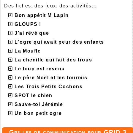
Des fiches, des jeux, des activités...
Bon appétit M Lapin
GLOUPS !
J'ai rêvé que
L'ogre qui avait peur des enfants
La Moufle
La chenille qui fait des trous
Le loup est revenu
Le père Noël et les fourmis
Les Trois Petits Cochons
SPOT le chien
Sauve-toi Jérémie
Un bon petit ogre
Grilles de communication pour GRID 3