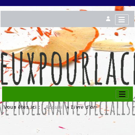
Vous êtes ici :
Accueil
»
Livre d'or