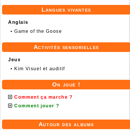
Langues vivantes
Anglais
•
Game of the Goose
Activités sensorielles
Jeux
•
Kim Visuel et auditif
On joue !
Comment ça marche ?
Comment jouer ?
Autour des albums