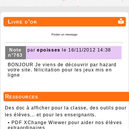
Livre d'or
Poster un message
Note
par
epoisses
le 16/11/2012 14:38
n°763
BONJOUR Je viens de découvrir par hazard
votre site. félicitation pour les jeux mis en
ligne
Ressources
Des doc à afficher pour la classe, des outils pour
les élèves... et pour les enseignants.
•
PDF XChange Wiewer pour aider nos élèves
extraordinaires