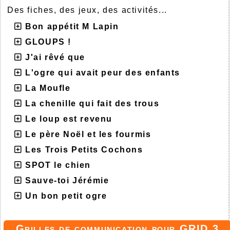
Des fiches, des jeux, des activités...
Bon appétit M Lapin
GLOUPS !
J'ai rêvé que
L'ogre qui avait peur des enfants
La Moufle
La chenille qui fait des trous
Le loup est revenu
Le père Noël et les fourmis
Les Trois Petits Cochons
SPOT le chien
Sauve-toi Jérémie
Un bon petit ogre
Grilles de communication pour GRID 3