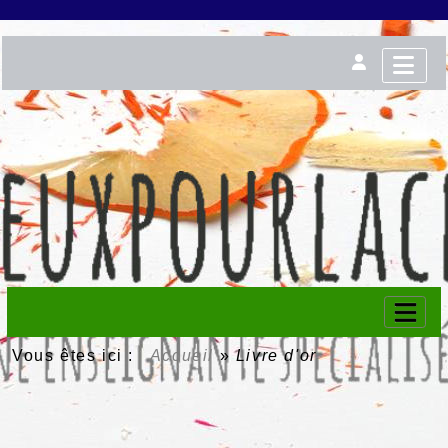
Vous êtes ici :
Accueil
»
Livre d'or