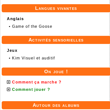
Langues vivantes
Anglais
•
Game of the Goose
Activités sensorielles
Jeux
•
Kim Visuel et auditif
On joue !
Comment ça marche ?
Comment jouer ?
Autour des albums