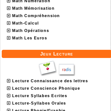
Math Numération
Math Mémorisation
Math Compréhension
Math-Calcul
Math Opérations
Math Les Euros
Jeux Lecture
Lecture Connaissance des lettres
Lecture Conscience Phonique
Lecture Syllabes Ecrites
Lecture-Syllabes Orales
Lecture Phonie/Graphie