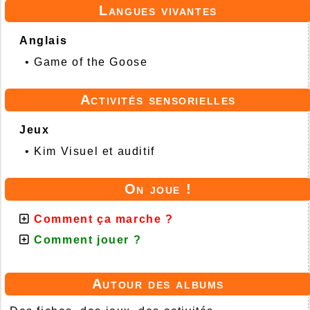
Langues vivantes
Anglais
•
Game of the Goose
Activités sensorielles
Jeux
•
Kim Visuel et auditif
On joue !
Comment ça marche ?
Comment jouer ?
Autour des albums