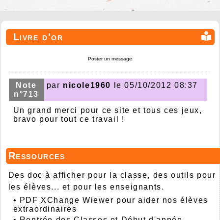
Livre d'or
Poster un message
Note
par
nicole1960
le 05/10/2012 08:37
n°713
Un grand merci pour ce site et tous ces jeux,
bravo pour tout ce travail !
Ressources
Des doc à afficher pour la classe, des outils pour
les élèves... et pour les enseignants.
•
PDF XChange Wiewer pour aider nos élèves
extraordinaires
•
Rentrée des Classes et Début d'année