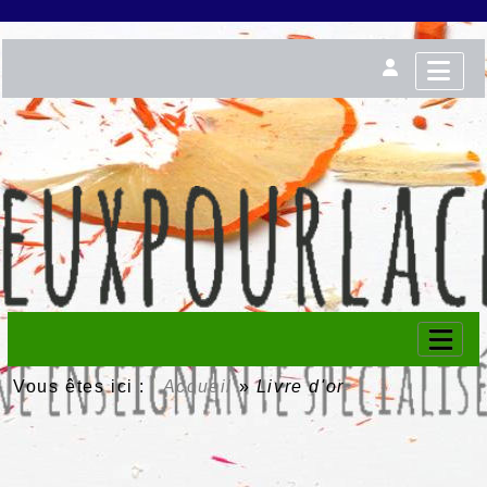
Vous êtes ici :
Accueil
»
Livre d'or