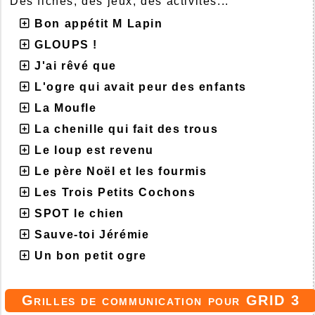
Des fiches, des jeux, des activités...
Bon appétit M Lapin
GLOUPS !
J'ai rêvé que
L'ogre qui avait peur des enfants
La Moufle
La chenille qui fait des trous
Le loup est revenu
Le père Noël et les fourmis
Les Trois Petits Cochons
SPOT le chien
Sauve-toi Jérémie
Un bon petit ogre
Grilles de communication pour GRID 3