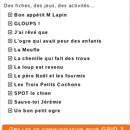
Des fiches, des jeux, des activités...
Bon appétit M Lapin
GLOUPS !
J'ai rêvé que
L'ogre qui avait peur des enfants
La Moufle
La chenille qui fait des trous
Le loup est revenu
Le père Noël et les fourmis
Les Trois Petits Cochons
SPOT le chien
Sauve-toi Jérémie
Un bon petit ogre
Grilles de communication pour GRID 3