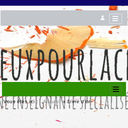
Vous êtes ici :
Accueil
»
Livre d'or