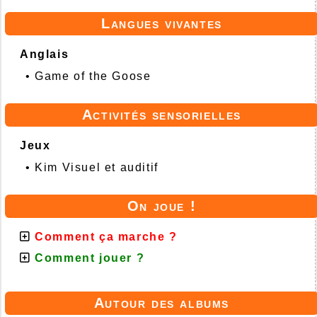
Langues vivantes
Anglais
•
Game of the Goose
Activités sensorielles
Jeux
•
Kim Visuel et auditif
On joue !
Comment ça marche ?
Comment jouer ?
Autour des albums