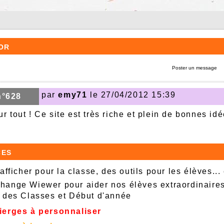
or
Poster un message
par
emy71
le 27/04/2012 15:39
n°628
r tout ! Ce site est très riche et plein de bonnes idé
ces
afficher pour la classe, des outils pour les élèves...
ange Wiewer pour aider nos élèves extraordinaire
 des Classes et Début d'année
ierges à personnaliser