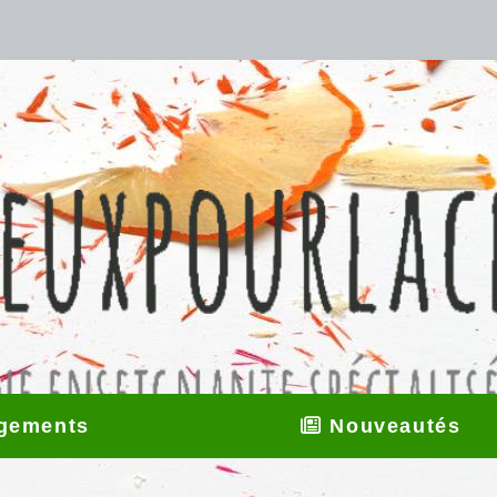
gements
Nouveautés