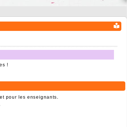
es !
 et pour les enseignants.
s