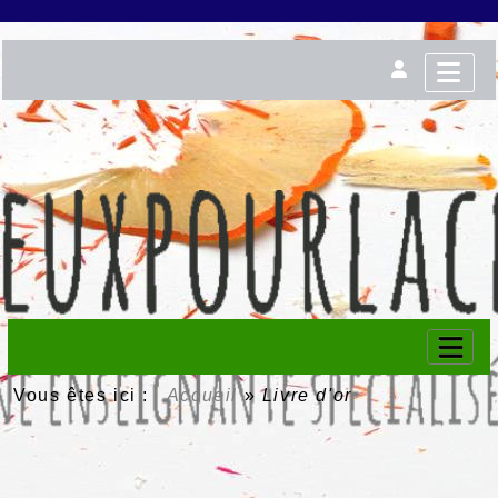
Vous êtes ici :
Accueil
»
Livre d'or