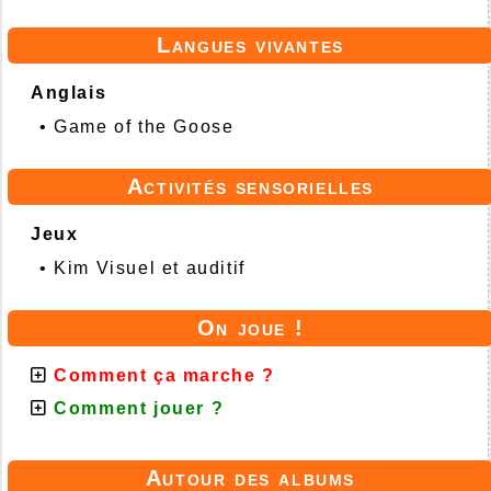
Langues vivantes
Anglais
•
Game of the Goose
Activités sensorielles
Jeux
•
Kim Visuel et auditif
On joue !
Comment ça marche ?
Comment jouer ?
Autour des albums