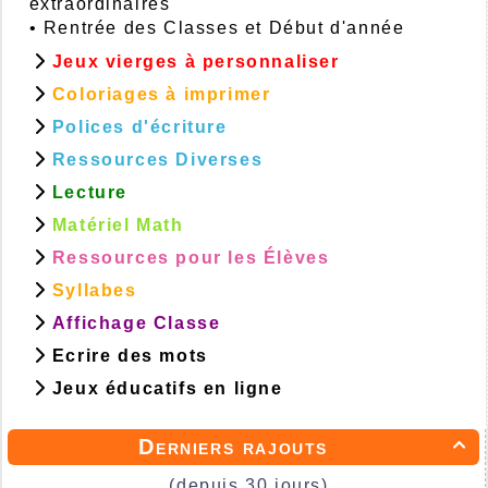
extraordinaires
•
Rentrée des Classes et Début d'année
Jeux vierges à personnaliser
Coloriages à imprimer
Polices d'écriture
Ressources Diverses
Lecture
Matériel Math
Ressources pour les Élèves
Syllabes
Affichage Classe
Ecrire des mots
Jeux éducatifs en ligne
Derniers rajouts

(depuis 30 jours)