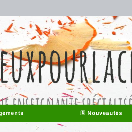
gements
Nouveautés