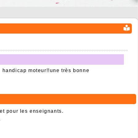
le handicap moteur!!une très bonne
 et pour les enseignants.
s