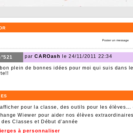
or
Poster un message
par
CAROash
le 24/11/2011 22:34
n°521
s bon plein de bonnes idées pour moi qui suis dans 
te!!
ces
afficher pour la classe, des outils pour les élèves...
ange Wiewer pour aider nos élèves extraordinaire
 des Classes et Début d'année
ierges à personnaliser