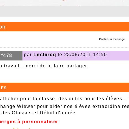
or
Poster un message
par
Leclercq
le 23/08/2011 14:50
n°478
 travail . merci de le faire partager.
ces
afficher pour la classe, des outils pour les élèves...
ange Wiewer pour aider nos élèves extraordinaire
 des Classes et Début d'année
ierges à personnaliser