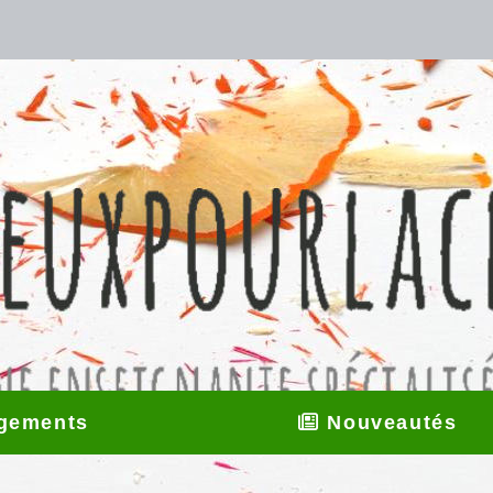
gements
Nouveautés