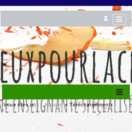
Vous êtes ici :
Accueil
»
Téléchargements