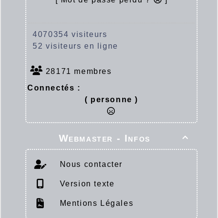
4070354 visiteurs
52 visiteurs en ligne
28171 membres
Connectés :
( personne )
Webmaster - Infos

Nous contacter
Version texte
Mentions Légales