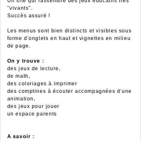
Un site qui rassemble des jeux éducatifs très
"vivants".
Succès assuré !
Les menus sont bien distincts et visibles sous
forme d'onglets en haut et vignettes en milieu
de page.
On y trouve :
des jeux de lecture,
de math,
des coloriages à imprimer
des comptines à écouter accompagnées d'une
animation,
des jeux pour jouer
un espace parents
A savoir :