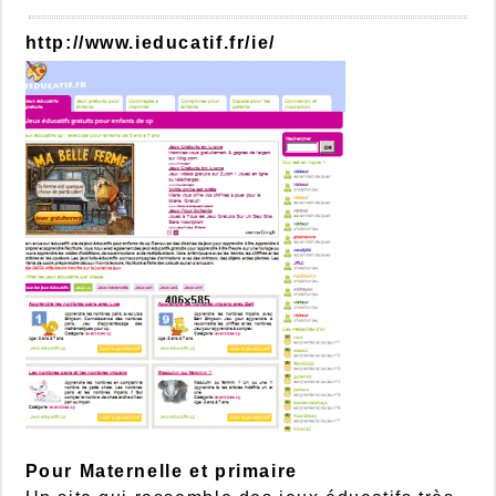
http://www.ieducatif.fr/ie/
Pour Maternelle et primaire