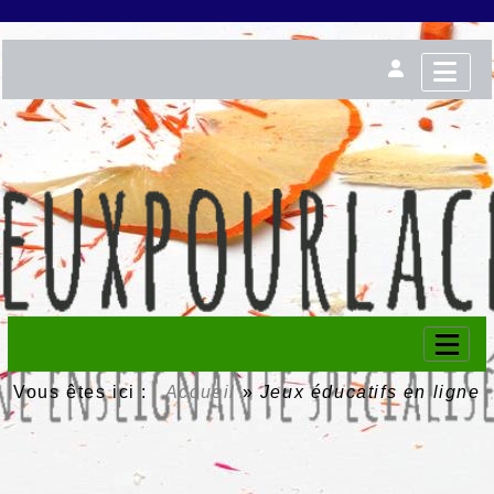
Vous êtes ici :
Accueil
»
Jeux éducatifs en ligne