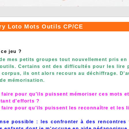
y Loto Mots Outils CP/CE
ce jeu ?
 de mes petits groupes tout nouvellement pris e
outils. Certains ont des difficultés pour les lir
 corpus, ils ont alors recours au déchiffrage. D'
 de mémorisation.
aire pour qu'ils puissent mémoriser ces mots et 
ant d'efforts ?
aire pour qu'ils puissent les reconnaître et les
nse possible : les confronter à des rencontres 
es enfants dont je m'occupe en aide pédagogique 