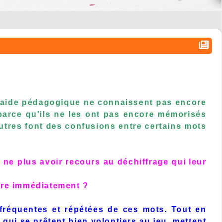
n aide pédagogique ne connaissent pas encore
e parce qu'ils ne les ont pas encore mémorisés
autres font des confusions entre certains mots
ne plus avoir recours au déchiffrage qui leur
 lire immédiatement ?
fréquentes et répétées de ces mots. Tout en
qui se prêtent bien volontiers au jeu, mettent