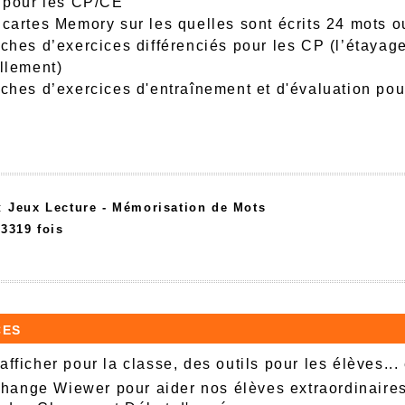
s pour les CP/CE
 cartes Memory sur les quelles sont écrits 24 mots ou
iches d’exercices différenciés pour les CP (l’étayag
ellement)
iches d’exercices d'entraînement et d'évaluation po
 :
Jeux Lecture -
Mémorisation de Mots
63319 fois
ces
afficher pour la classe, des outils pour les élèves...
ange Wiewer pour aider nos élèves extraordinaire