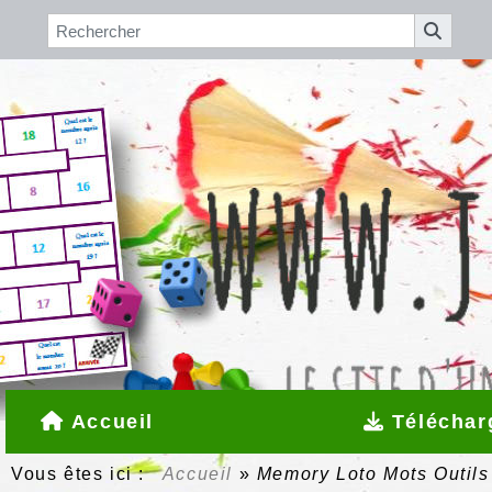
Accueil
Téléchar
Vous êtes ici :
Accueil
»
Memory Loto Mots Outil