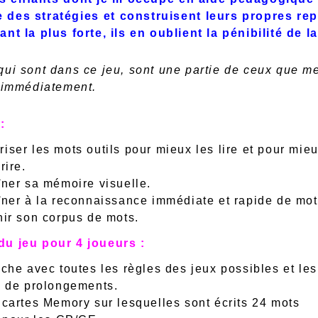
 des stratégies et construisent leurs propres rep
nt la plus forte, ils en oublient la pénibilité de l
qui sont dans ce jeu, sont une partie de ceux que m
e immédiatement.
:
iser les mots outils pour mieux les lire et pour mie
rire.
îner sa mémoire visuelle.
îner à la reconnaissance immédiate et rapide de mot
hir son corpus de mots.
u jeu pour 4 joueurs :
iche avec toutes les règles des jeux possibles et les
s de prolongements.
 cartes Memory sur lesquelles sont écrits 24 mots