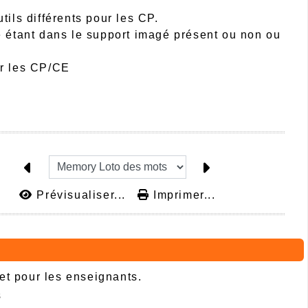
tils différents pour les CP.
e étant dans le support imagé présent ou non ou
ur les CP/CE
Prévisualiser...
Imprimer...
 et pour les enseignants.
s