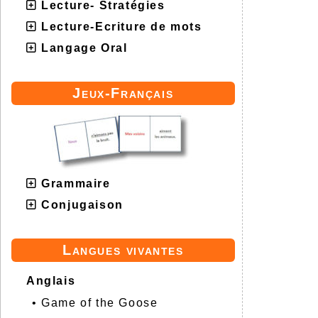
Lecture- Stratégies
Lecture-Ecriture de mots
Langage Oral
Jeux-Français
Grammaire
Conjugaison
Langues vivantes
Anglais
•
Game of the Goose