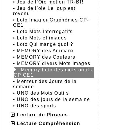
•
Jeu de l'Oie mot en TR-BR
•
Jeu de l'oie Le loup est
revenu
•
Loto Imagier Graphèmes CP-
CE1
•
Loto Mots Interrogatifs
•
Loto Mots et images
•
Loto Qui mange quoi ?
•
MEMORY des Animaux
•
MEMORY des Couleurs
•
MEMORY divers Mots Images
Memory Loto des mots outils
CP CE1
•
Menteur des Jours de la
semaine
•
UNO des Mots Outils
•
UNO des jours de la semaine
•
UNO des sports
Lecture de Phrases
Lecture Compréhension