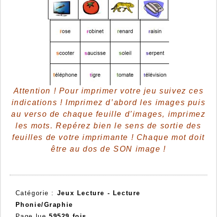
Attention ! Pour imprimer votre jeu suivez ces
indications ! Imprimez d’abord les images puis
au verso de chaque feuille d’images, imprimez
les mots. Repérez bien le sens de sortie des
feuilles de votre imprimante ! Chaque mot doit
être au dos de SON image !
Catégorie :
Jeux Lecture -
Lecture
Phonie/Graphie
Page lue
59529 fois