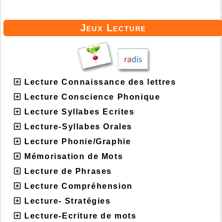
Jeux Lecture
Lecture Connaissance des lettres
Lecture Conscience Phonique
Lecture Syllabes Ecrites
Lecture-Syllabes Orales
Lecture Phonie/Graphie
Mémorisation de Mots
Lecture de Phrases
Lecture Compréhension
Lecture- Stratégies
Lecture-Ecriture de mots