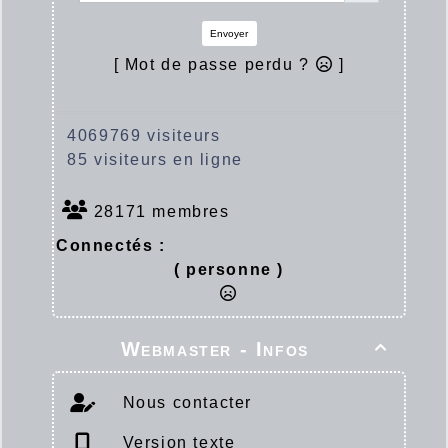
Envoyer
[ Mot de passe perdu ?
]
4069769 visiteurs
85 visiteurs en ligne
28171 membres
Connectés :
( personne )
Webmaster - Infos

Nous contacter
Version texte