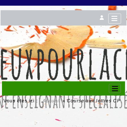
Vous êtes ici :
Accueil
»
Course aux lettres CP