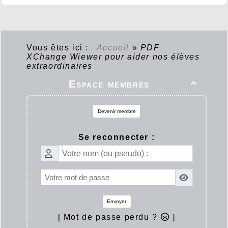
Vous êtes ici :
Accueil
»
PDF
XChange Wiewer pour aider nos élèves
extraordinaires
Espace membres

Devenir membre
Se reconnecter :
Envoyer
[ Mot de passe perdu ?
]