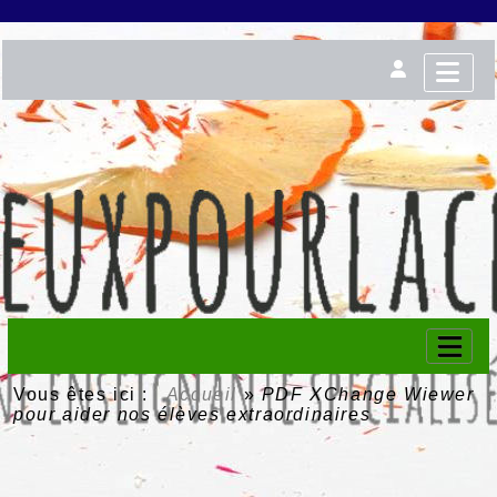
Vous êtes ici :
Accueil
»
PDF XChange Wiewer
pour aider nos élèves extraordinaires