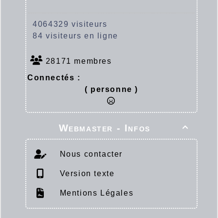
4064329 visiteurs
84 visiteurs en ligne
28171 membres
Connectés :
( personne )
Webmaster - Infos

Nous contacter
Version texte
Mentions Légales