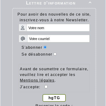
Lettre d'information

Pour avoir des nouvelles de ce site,
inscrivez-vous à notre Newsletter.
S'abonner
Se désabonner
Avant de soumettre ce formulaire,
veuillez lire et accepter les
Mentions légales
.
J'accepte:
hgTG
Recopier le code :