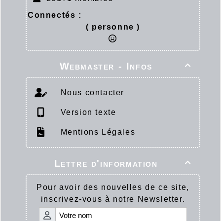
Connectés :
( personne )
Webmaster - Infos

Nous contacter
Version texte
Mentions Légales
Lettre d'information

Pour avoir des nouvelles de ce site,
inscrivez-vous à notre Newsletter.