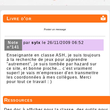
Livre d'or
Poster un message
Note
par
sylx
le 26/11/2009 06:52
n°141
Enseignante en classe ASH, je suis toujours
à la recherche de jeux pour apprendre
"autrement", je suis tombée par hazard sur
ce site, et bonne pioche... c'est vraiment
super! je vais m'empresser d'en transmettre
les coordonnées à mes collègues. Merci
pour tout ce travail : )
Ressources
Des doc à afficher pour la classe, des outils pour