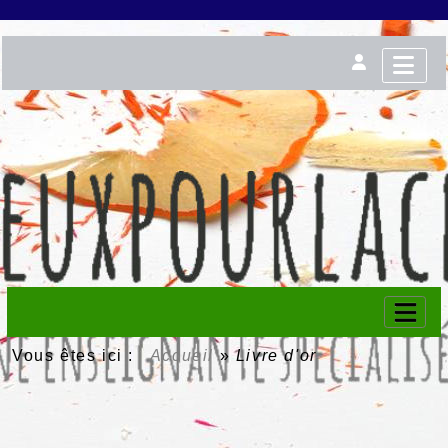
Vous êtes ici :
Accueil
»
Livre d'or