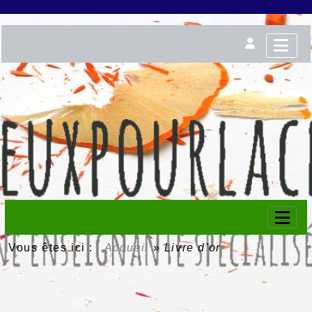
Vous êtes ici :
Accueil
»
Livre d'or