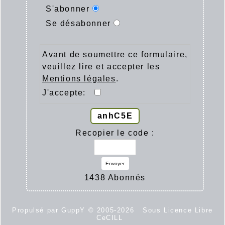
S'abonner
Se désabonner
Avant de soumettre ce formulaire,
veuillez lire et accepter les
Mentions légales
.
J'accepte:
anhC5E
Recopier le code :
Envoyer
1438 Abonnés
Propulsé par GuppY
© 2005-2026
Sous Licence Libre
CeCILL