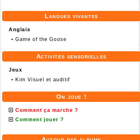
Langues vivantes
Anglais
•
Game of the Goose
Activités sensorielles
Jeux
•
Kim Visuel et auditif
On joue !
Comment ça marche ?
Comment jouer ?
Autour des albums