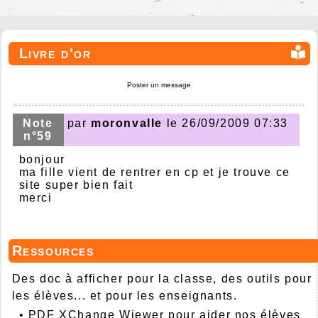
Livre d'or
Poster un message
Note
par
moronvalle
le 26/09/2009 07:33
n°59
bonjour
ma fille vient de rentrer en cp et je trouve ce
site super bien fait
merci
Ressources
Des doc à afficher pour la classe, des outils pour
les élèves... et pour les enseignants.
•
PDF XChange Wiewer pour aider nos élèves