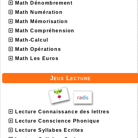
Math Dénombrement
Math Numération
Math Mémorisation
Math Compréhension
Math-Calcul
Math Opérations
Math Les Euros
Jeux Lecture
Lecture Connaissance des lettres
Lecture Conscience Phonique
Lecture Syllabes Ecrites