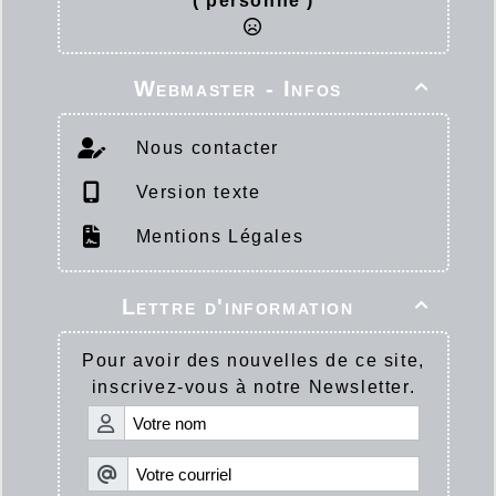
( personne )
Webmaster - Infos

Nous contacter
Version texte
Mentions Légales
Lettre d'information

Pour avoir des nouvelles de ce site,
inscrivez-vous à notre Newsletter.