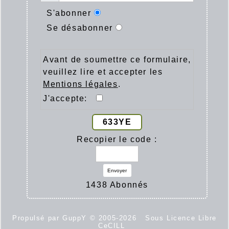
S'abonner
Se désabonner
Avant de soumettre ce formulaire,
veuillez lire et accepter les
Mentions légales
.
J'accepte:
633YE
Recopier le code :
Envoyer
1438 Abonnés
Propulsé par GuppY
© 2005-2026
Sous Licence Libre
CeCILL