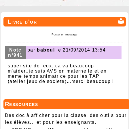
Livre d'or
Poster un message
Note
par
baboul
le 21/09/2014 13:54
n°941
super site de jeux..ca va beaucoup
m'aider..je suis AVS en maternelle et en
meme temps animatrice pour les TAP
(atelier jeux de societe)...merci beaucoup !
Ressources
Des doc à afficher pour la classe, des outils pour
les élèves... et pour les enseignants.