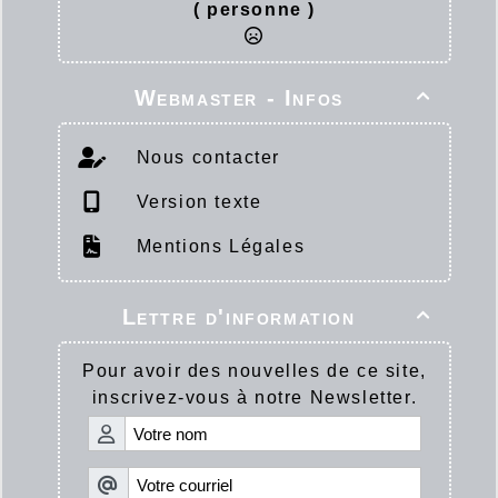
( personne )
Webmaster - Infos

Nous contacter
Version texte
Mentions Légales
Lettre d'information

Pour avoir des nouvelles de ce site,
inscrivez-vous à notre Newsletter.