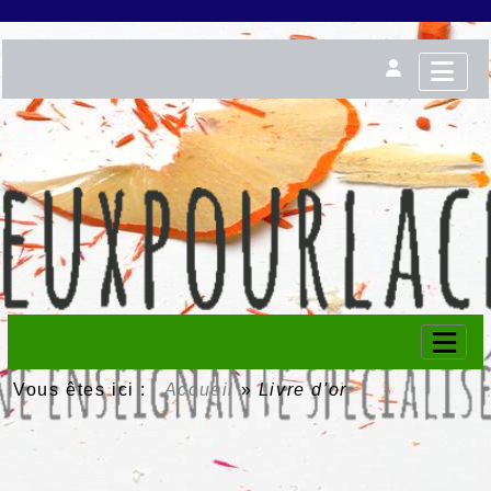
Vous êtes ici :
Accueil
»
Livre d'or