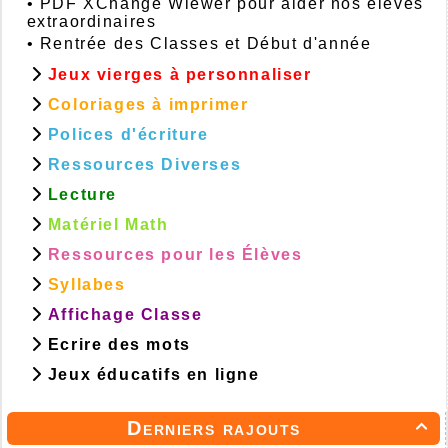
•
PDF XChange Wiewer pour aider nos élèves
extraordinaires
•
Rentrée des Classes et Début d'année
Jeux vierges à personnaliser
Coloriages à imprimer
Polices d'écriture
Ressources Diverses
Lecture
Matériel Math
Ressources pour les Élèves
Syllabes
Affichage Classe
Ecrire des mots
Jeux éducatifs en ligne
Derniers rajouts
