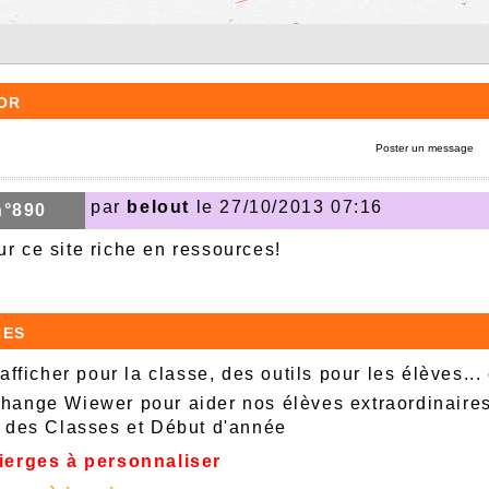
or
Poster un message
par
belout
le 27/10/2013 07:16
n°890
ur ce site riche en ressources!
ces
afficher pour la classe, des outils pour les élèves...
ange Wiewer pour aider nos élèves extraordinaire
 des Classes et Début d'année
ierges à personnaliser