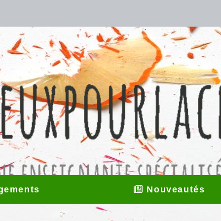
gements
Nouveautés