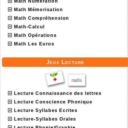
Math Numération
Math Mémorisation
Math Compréhension
Math-Calcul
Math Opérations
Math Les Euros
Jeux Lecture
Lecture Connaissance des lettres
Lecture Conscience Phonique
Lecture Syllabes Ecrites
Lecture-Syllabes Orales
Lecture Phonie/Graphie