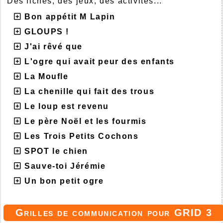
Des fiches, des jeux, des activités...
Bon appétit M Lapin
GLOUPS !
J'ai rêvé que
L'ogre qui avait peur des enfants
La Moufle
La chenille qui fait des trous
Le loup est revenu
Le père Noël et les fourmis
Les Trois Petits Cochons
SPOT le chien
Sauve-toi Jérémie
Un bon petit ogre
Grilles de communication pour GRID 3