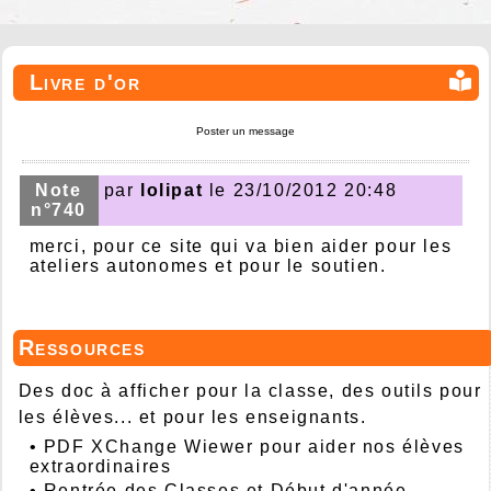
Livre d'or
Poster un message
Note
par
lolipat
le 23/10/2012 20:48
n°740
merci, pour ce site qui va bien aider pour les
ateliers autonomes et pour le soutien.
Ressources
Des doc à afficher pour la classe, des outils pour
les élèves... et pour les enseignants.
•
PDF XChange Wiewer pour aider nos élèves
extraordinaires
•
Rentrée des Classes et Début d'année