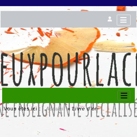
Vous êtes ici :
Accueil
»
Livre d'or