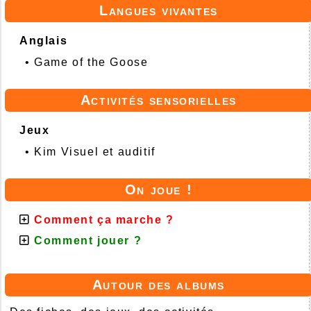
Langues vivantes
Anglais
•
Game of the Goose
Activités sensorielles
Jeux
•
Kim Visuel et auditif
On joue !
Comment ça marche ?
Comment jouer ?
Autour des albums