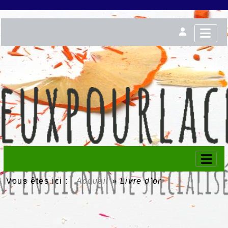
Vous êtes ici :
Accueil
»
Livre d'or