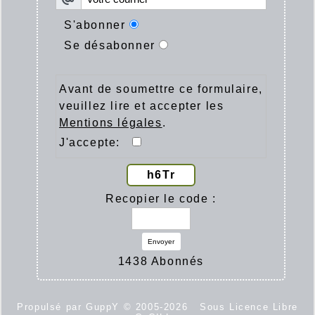
S'abonner
Se désabonner
Avant de soumettre ce formulaire,
veuillez lire et accepter les
Mentions légales
.
J'accepte:
h6Tr
Recopier le code :
Envoyer
1438 Abonnés
Propulsé par GuppY
© 2005-2026
Sous Licence Libre