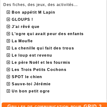
Des fiches, des jeux, des activités...
Bon appétit M Lapin
GLOUPS !
J'ai rêvé que
L'ogre qui avait peur des enfants
La Moufle
La chenille qui fait des trous
Le loup est revenu
Le père Noël et les fourmis
Les Trois Petits Cochons
SPOT le chien
Sauve-toi Jérémie
Un bon petit ogre
Grilles de communication pour GRID 3