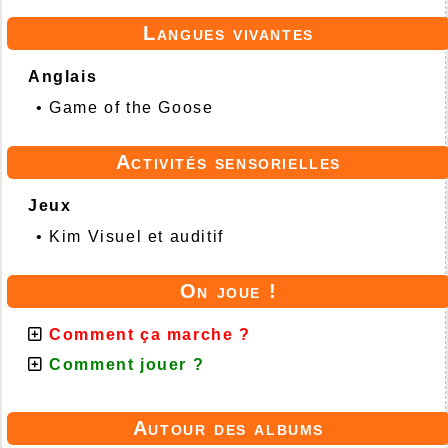
Langues vivantes
Anglais
•
Game of the Goose
Activités sensorielles
Jeux
•
Kim Visuel et auditif
On joue !
Comment ça marche ?
Comment jouer ?
Autour des albums