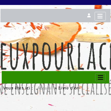
Vous êtes ici :
Accueil
»
Livre d'or