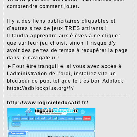
comprendre comment jouer.
Il y a des liens publicitaires cliquables et
d'autres sites de jeux TRES attirants !
Il faudra apprendre aux élèves à ne cliquer
que sur leur jeu choisi, sinon il risque d'y
avoir des pertes de temps à récupérer la page
dans le navigateur !
►Pour être tranquille, si vous avez accès à
l'administration de l'ordi, installez vite un
bloqueur de pub, tel que le très bon Adblock :
https://adblockplus.org/fr/
http://www.logicieleducatif.fr/