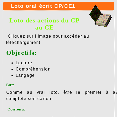
Loto oral écrit CP/CE1
Loto des actions du CP
au CE
Cliquez sur l'image pour accéder au
téléchargement
Objectifs:
Lecture
Compréhension
Langage
But:
Comme au vrai loto, être le premier à av
complété son carton.
Contenu: